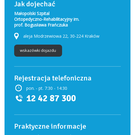
Jak dojechać
Małopolski Szpital
Ortopedyczno-Rehabilitacyjny im.
prof. Bogusława Frańczuka
aleja Modrzewiowa 22, 30-224 Kraków
wskazówki dojazdu
Rejestracja telefoniczna
pon. - pt. 7:30 - 14:30
12 42 87 300
Praktyczne informacje