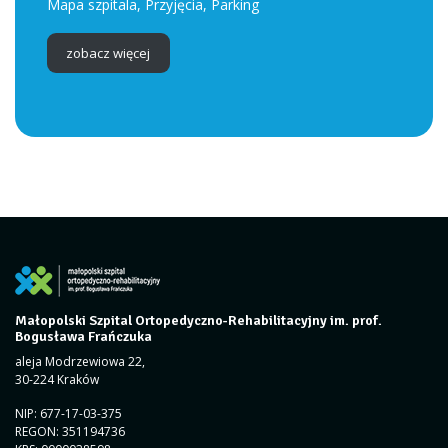
Mapa szpitala, Przyjęcia, Parking
zobacz więcej
Małopolski Szpital Ortopedyczno-Rehabilitacyjny im. prof.
Bogusława Frańczuka
aleja Modrzewiowa 22,
30-224 Kraków
NIP: 677-17-03-375
REGON: 351194736