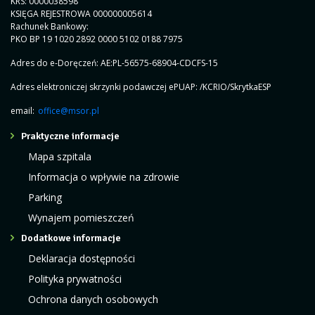
KRS: 0000038598
KSIĘGA REJESTROWA 000000005614
Rachunek Bankowy:
PKO BP 19 1020 2892 0000 5102 0188 7975
Adres do e-Doręczeń: AE:PL-56575-68904-CDCFS-15
Adres elektroniczej skrzynki podawczej ePUAP: /KCRIO/SkrytkaESP
email:
office@msor.pl
Praktyczne informacje
Mapa szpitala
Informacja o wpływie na zdrowie
Parking
Wynajem pomieszczeń
Dodatkowe informacje
Deklaracja dostępności
Polityka prywatności
Ochrona danych osobowych