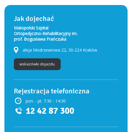
Jak dojechać
Małopolski Szpital
Ortopedyczno-Rehabilitacyjny im.
prof. Bogusława Frańczuka
aleja Modrzewiowa 22, 30-224 Kraków
wskazówki dojazdu
Rejestracja telefoniczna
pon. - pt. 7:30 - 14:30
12 42 87 300