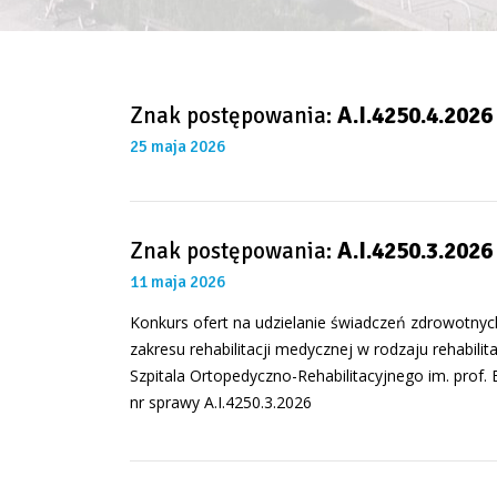
Znak postępowania:
A.I.4250.4.2026
25 maja 2026
Znak postępowania:
A.I.4250.3.2026
11 maja 2026
Konkurs ofert na udzielanie świadczeń zdrowotnych
zakresu rehabilitacji medycznej w rodzaju rehabilit
Szpitala Ortopedyczno-Rehabilitacyjnego im. prof
nr sprawy A.I.4250.3.2026