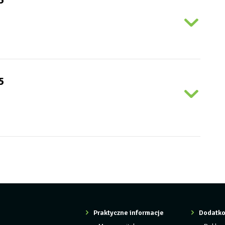
5
5
Praktyczne informacje
Dodatko