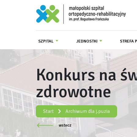
Małopolski Szpital Ortopedyczno-R
SZPITAL
JEDNOSTKI
STREFA 
Konkurs na ś
zdrowotne
Start
Archiwum dla j.puzia
wstecz