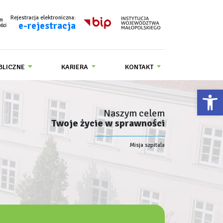
Rejestracja elektroniczna:
e-rejestracja
BLICZNE
KARIERA
KONTAKT
Ot
Naszym celem
Twoje życie w sprawności
Misja szpitala