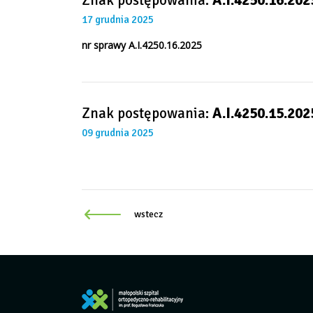
Znak postępowania:
A.I.4250.16.202
17 grudnia 2025
nr sprawy
A.I.4250.16.2025
Znak postępowania:
A.I.4250.15.202
09 grudnia 2025
wstecz