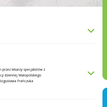
 przez lekarzy specjalistów z
acji dziennej Małopolskiego
. Bogusława Frańczuka