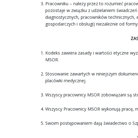
Pracowniku – należy przez to rozumieć praco
pozostaje w związku z udzielaniem świadczeń 
diagnostycznych, pracowników technicznych, 
gospodarczych i obsługi) niezależnie od formy 
ZA
Kodeks zawiera zasady i wartości etyczne wy
MSOR.
Stosowanie zawartych w niniejszym dokumenci
placówki medycznej.
Wszyscy pracownicy MSOR zobowiązani są st
Wszyscy Pracownicy MSOR wykonują pracę, ma
Swoim postępowaniem dają świadectwo o Szpi