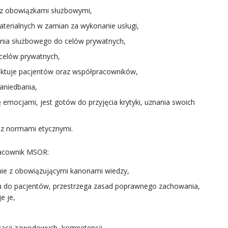
h z obowiązkami służbowymi,
materialnych w zamian za wykonanie usługi,
enia służbowego do celów prywatnych,
 celów prywatnych,
aktuje pacjentów oraz współpracowników,
aniedbania,
 emocjami, jest gotów do przyjęcia krytyki, uznania swoich
az normami etycznymi.
racownik MSOR:
nie z obowiązującymi kanonami wiedzy,
ku do pacjentów, przestrzega zasad poprawnego zachowania,
e je,
kacji zawodowych, kompetencji