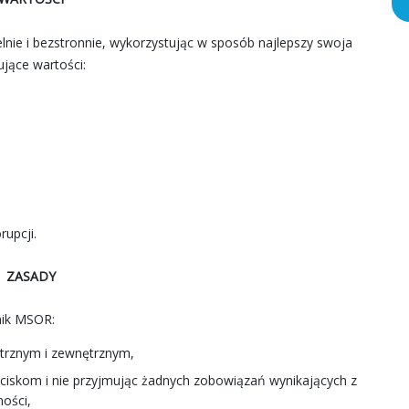
ie i bezstronnie, wykorzystując w sposób najlepszy swoja
ujące wartości:
rupcji.
ZASADY
nik MSOR:
trznym i zewnętrznym,
naciskom i nie przyjmując żadnych zobowiązań wynikających z
ości,