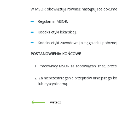
W MSOR obowiązują również następujące dokumen
Regulamin MSOR,
Kodeks etyki lekarskiej,
Kodeks etyki zawodowej pielęgniarki i położnej
POSTANOWIENIA KOŃCOWE
Pracownicy MSOR są zobowiązani znać, przest
Za nieprzestrzeganie przepisów niniejszego
lub dyscyplinarną.
wstecz