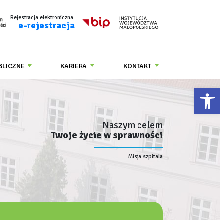
Rejestracja elektroniczna:
e-rejestracja
BLICZNE
KARIERA
KONTAKT
Ot
Naszym celem
Twoje życie w sprawności
Misja szpitala