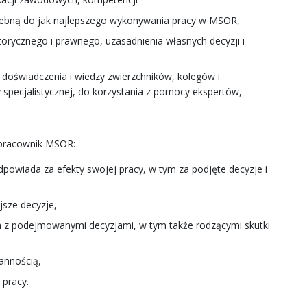
zebną do jak najlepszego wykonywania pracy w MSOR,
orycznego i prawnego, uzasadnienia własnych decyzji i
z doświadczenia i wiedzy zwierzchników, kolegów i
specjalistycznej, do korzystania z pomocy ekspertów,
 pracownik MSOR:
owiada za efekty swojej pracy, w tym za podjęte decyzje i
jsze decyzje,
z podejmowanymi decyzjami, w tym także rodzącymi skutki
annością,
 pracy.