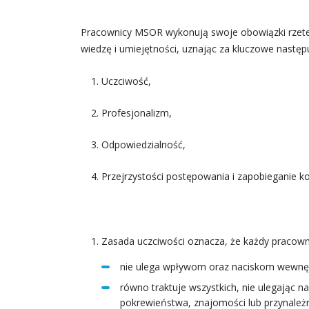
Pracownicy MSOR wykonują swoje obowiązki rzeteln
wiedzę i umiejętności, uznając za kluczowe następ
Uczciwość,
Profesjonalizm,
Odpowiedzialność,
Przejrzystości postępowania i zapobieganie ko
Zasada uczciwości oznacza, że każdy pracow
nie ulega wpływom oraz naciskom wewnę
równo traktuje wszystkich, nie ulegając 
pokrewieństwa, znajomości lub przynależn