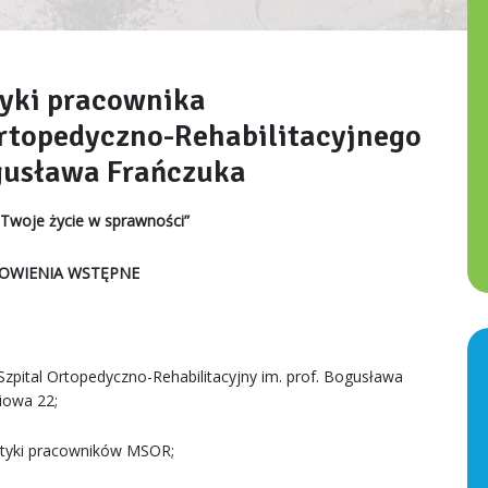
tyki pracownika
Ortopedyczno-Rehabilitacyjnego
ogusława Frańczuka
Twoje życie w sprawności”
OWIENIA WSTĘPNE
zpital Ortopedyczno-Rehabilitacyjny im. prof. Bogusława
iowa 22;
Etyki pracowników MSOR;