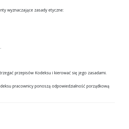
ty wyznaczające zasady etyczne:
.
rzegać przepisów Kodeksu i kierować się jego zasadami.
 kodeksu pracownicy ponoszą odpowiedzialność porządkową