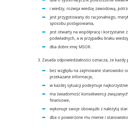
i wiedzy, rozwija wiedzę zawodową, potr
jest przygotowany do racjonalnego, meryt
sposobu postępowania,
jest otwarty na współpracę i korzystanie 
podwładnych, a w przypadku braku wiedzy 
dba dobre imię MSOR.
Zasada odpowiedzialności oznacza, że każdy
bez względu na zajmowane stanowisko odp
przekazane informacje,
w każdej sytuacji podejmuje najkorzystnie
ma świadomość konsekwencji związanych 
finansowe,
wykonuje swoje obowiązki z należytą star
dba o powierzone mu mienie i stanowisko