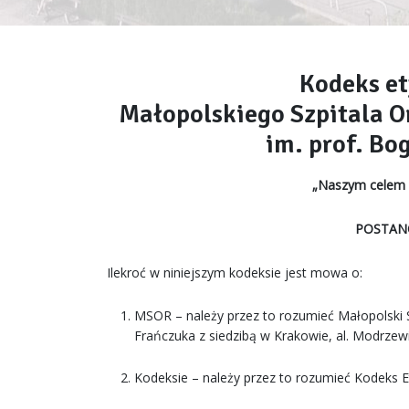
Kodeks e
Małopolskiego Szpitala 
im. prof. B
„Naszym celem 
POSTAN
Ilekroć w niniejszym kodeksie jest mowa o:
MSOR – należy przez to rozumieć Małopolski S
Frańczuka z siedzibą w Krakowie, al. Modrzew
Kodeksie – należy przez to rozumieć Kodeks 