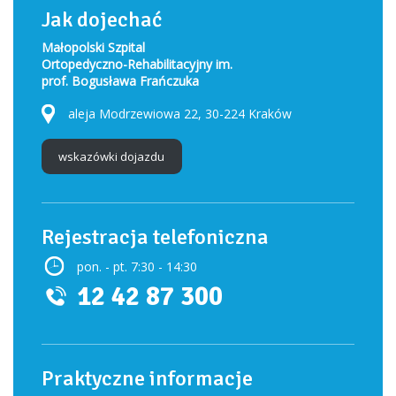
Jak dojechać
Małopolski Szpital
Ortopedyczno-Rehabilitacyjny im.
prof. Bogusława Frańczuka
aleja Modrzewiowa 22, 30-224 Kraków
wskazówki dojazdu
Rejestracja telefoniczna
pon. - pt. 7:30 - 14:30
12 42 87 300
Praktyczne informacje