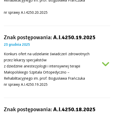
Rehabilitacyjnego im. prof. Bogusława Frańczuka
nr sprawy A.I.4250.20.2025
Znak postępowania:
A.I.4250.19.2025
23 grudnia 2025
Konkurs ofert na udzielanie świadczeń zdrowotnych
przez lekarzy specjalistów
z dziedzinie anestezjologii i intensywnej terapii
Małopolskiego Szpitala Ortopedyczno –
Rehabilitacyjnego im. prof. Bogusława Frańczuka
nr sprawy A.I.4250.19.2025
Znak postępowania:
A.I.4250.18.2025