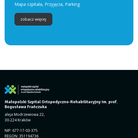
Mapa szpitala, Przyjęcia, Parking
zobacz więcej
Małopolski Szpital Ortopedyczno-Rehabilitacyjny im. prof.
Bogusława Frańczuka
aleja Modrzewiowa 22,
30-224 Kraków
NIP: 677-17-03-375
REGON: 351194736