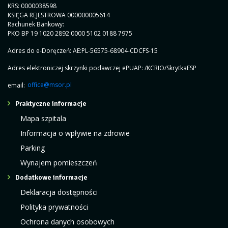
KRS: 0000038598
KSIĘGA REJESTROWA 000000005614
Rachunek Bankowy:
PKO BP 19 1020 2892 0000 5102 0188 7975
Adres do e-Doręczeń: AE:PL-56575-68904-CDCFS-15
Adres elektroniczej skrzynki podawczej ePUAP: /KCRIO/SkrytkaESP
email:
office@msor.pl
Praktyczne informacje
Mapa szpitala
Informacja o wpływie na zdrowie
Parking
Wynajem pomieszczeń
Dodatkowe informacje
Deklaracja dostępności
Polityka prywatności
Ochrona danych osobowych