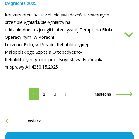
09 grudnia 2025
Konkurs ofert na udzielanie świadczeń zdrowotnych
przez pielęgniarki/pielęgniarzy na
oddziale Anestezjologii i Intensywnej Terapii, na Bloku
Operacyjnym, w Poradni
Leczenia Bólu, w Poradni Rehabilitacyjnej
Małopolskiego Szpitala Ortopedyczno-
Rehabilitacyjnego im. prof. Bogusława Frańczuka
nr sprawy A.I.4250.15.2025
1
2
3
4
następna
wstecz