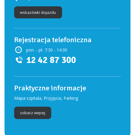
wskazówki dojazdu
Rejestracja telefoniczna
pon. - pt. 7:30 - 14:30
12 42 87 300
Praktyczne informacje
Mapa szpitala, Przyjęcia, Parking
zobacz więcej