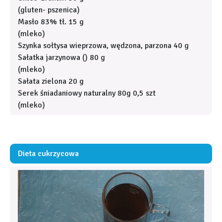
(gluten- pszenica)
Masło 83% tł. 15 g
(mleko)
Szynka sołtysa wieprzowa, wędzona, parzona 40 g
Sałatka jarzynowa () 80 g
(mleko)
Sałata zielona 20 g
Serek śniadaniowy naturalny 80g 0,5 szt
(mleko)
Dieta cukrzycowa