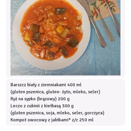
Barszcz biały z ziemniakami 400 ml
(gluten pszenica, gluten- żyto, mleko, seler)
Ryż na sypko (brązowy) 200 g
Leczo z cukinii z kiełbasą 300 g
(gluten pszenica, soja, mleko, seler, gorczyca)
Kompot owocowy z jabłkami* z/c 250 ml