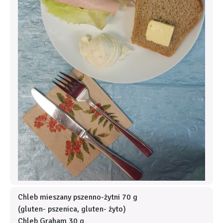
Chleb mieszany pszenno-żytni 70 g
(gluten- pszenica, gluten- żyto)
Chleb Graham 30 g