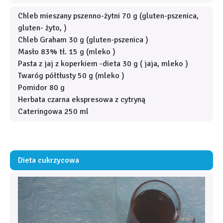
Chleb mieszany pszenno-żytni 70 g (gluten-pszenica,
gluten- żyto, )
Chleb Graham 30 g (gluten-pszenica )
Masło 83% tł. 15 g (mleko )
Pasta z jaj z koperkiem -dieta 30 g ( jaja, mleko )
Twaróg półtłusty 50 g (mleko )
Pomidor 80 g
Herbata czarna ekspresowa z cytryną
Cateringowa 250 ml
Dieta cukrzycowa