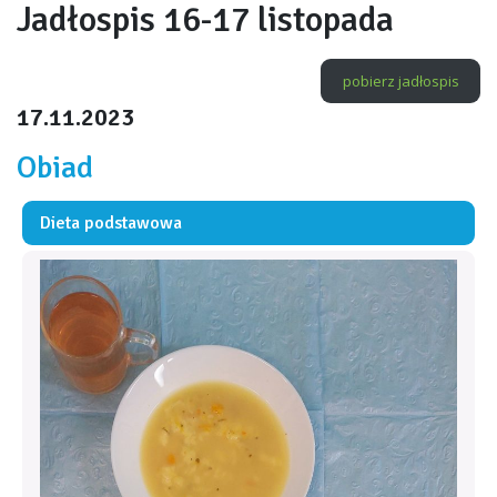
Jadłospis 16-17 listopada
pobierz jadłospis
17.11.2023
Obiad
Dieta podstawowa