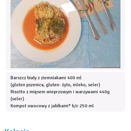
Barszcz biały z ziemniakami 400 ml
(gluten pszenica, gluten- żyto, mleko, seler)
Risotto z mięsem wieprzowym i warzywami 440g
(seler)
Kompot owocowy z jabłkami* b/c 250 ml