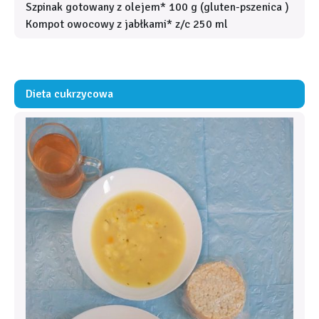
Szpinak gotowany z olejem* 100 g (gluten-pszenica )
Kompot owocowy z jabłkami* z/c 250 ml
Dieta cukrzycowa