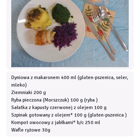
Dyniowa z makaronem 400 ml (gluten-pszenica, seler,
mleko)
Ziemniaki 200 g
Ryba pieczona (Morszczuk) 100 g (ryba )
Sałatka z kapusty czerwonej z olejem 100 g
Szpinak gotowany z olejem* 100 g (gluten-pszenica )
Kompot owocowy z jabłkami* b/c 250 ml
Wafle ryżowe 30g