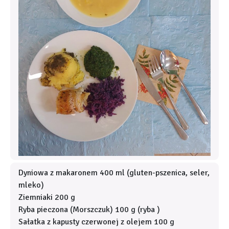
Dyniowa z makaronem 400 ml (gluten-pszenica, seler,
mleko)
Ziemniaki 200 g
Ryba pieczona (Morszczuk) 100 g (ryba )
Sałatka z kapusty czerwonej z olejem 100 g