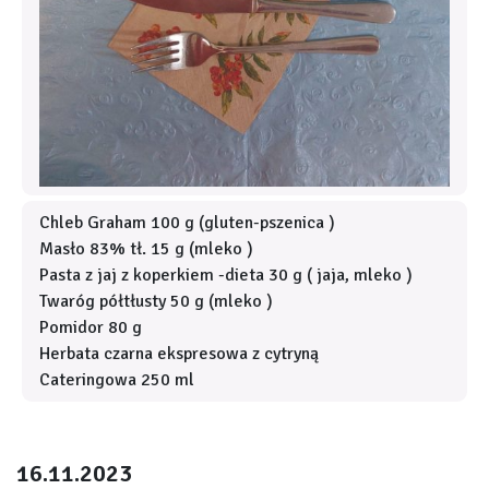
Chleb Graham 100 g (gluten-pszenica )
Masło 83% tł. 15 g (mleko )
Pasta z jaj z koperkiem -dieta 30 g ( jaja, mleko )
Twaróg półtłusty 50 g (mleko )
Pomidor 80 g
Herbata czarna ekspresowa z cytryną
Cateringowa 250 ml
16.11.2023