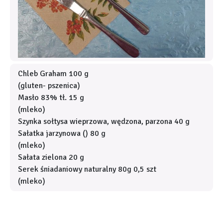
Chleb Graham 100 g
(gluten- pszenica)
Masło 83% tł. 15 g
(mleko)
Szynka sołtysa wieprzowa, wędzona, parzona 40 g
Sałatka jarzynowa () 80 g
(mleko)
Sałata zielona 20 g
Serek śniadaniowy naturalny 80g 0,5 szt
(mleko)