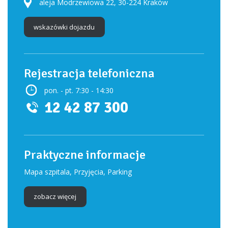
aleja Modrzewiowa 22, 30-224 Kraków
wskazówki dojazdu
Rejestracja telefoniczna
pon. - pt. 7:30 - 14:30
12 42 87 300
Praktyczne informacje
Mapa szpitala, Przyjęcia, Parking
zobacz więcej