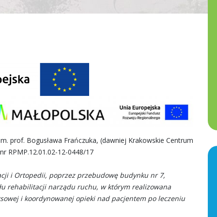
y im. prof. Bogusława Frańczuka, (dawniej Krakowskie Centrum
tu nr RPMP.12.01.02-12-0448/17
ji i Ortopedii, poprzez przebudowę budynku nr 7,
 rehabilitacji narządu ruchu, w którym realizowana
ksowej i koordynowanej opieki nad pacjentem po leczeniu