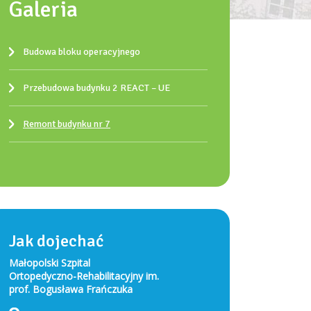
Galeria
Budowa bloku operacyjnego
Przebudowa budynku 2 REACT – UE
Remont budynku nr 7
Jak dojechać
Małopolski Szpital
Ortopedyczno-Rehabilitacyjny im.
prof. Bogusława Frańczuka