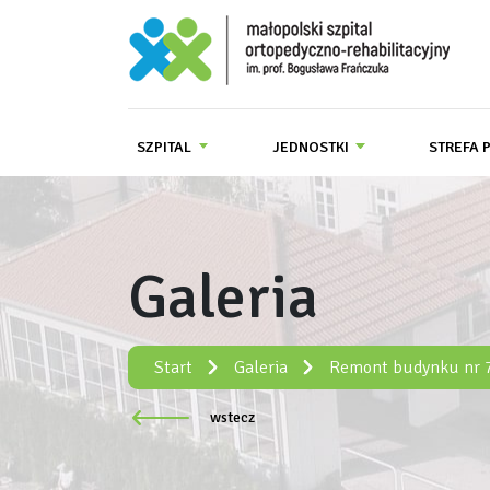
Małopolski Szpital Ortopedyczno-R
SZPITAL
JEDNOSTKI
STREFA 
Galeria
Start
Galeria
Remont budynku nr 
wstecz