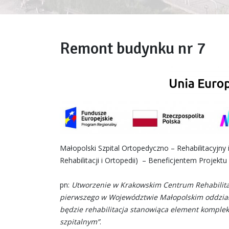
Remont budynku nr 7
Małopolski Szpital Ortopedyczno – Rehabilitacyjn
Rehabilitacji i Ortopedii) – Beneficjentem Projek
pn:
Utworzenie w Krakowskim Centrum Rehabilitac
pierwszego w Województwie Małopolskim oddziału
będzie rehabilitacja stanowiąca element komple
szpitalnym”
.