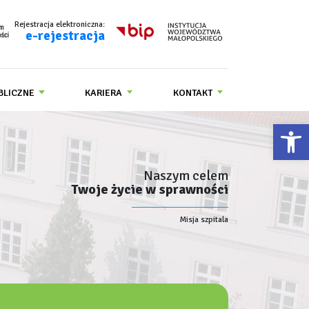
Rejestracja elektroniczna:
e-rejestracja
BLICZNE
KARIERA
KONTAKT
Ot
Naszym celem
Twoje życie w sprawności
Misja szpitala