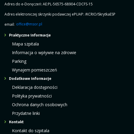
Adres do e-Doręczeń: AE:PL-56575-68904-CDCFS-15
Adres elektroniczej skrzynki podawczej ePUAP: /KCRIO/SkrytkaESP
email:
office@msor.pl
Praktyczne informacje
Mapa szpitala
Informacja o wpływie na zdrowie
Parking
Wynajem pomieszczeń
Dodatkowe informacje
Deklaracja dostępności
Polityka prywatności
Ochrona danych osobowych
Przydatne linki
Kontakt
Kontakt do szpitala