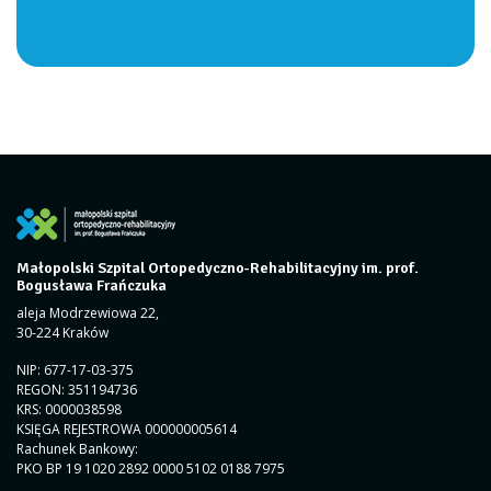
Małopolski Szpital Ortopedyczno-Rehabilitacyjny im. prof.
Bogusława Frańczuka
aleja Modrzewiowa 22,
30-224 Kraków
NIP: 677-17-03-375
REGON: 351194736
KRS: 0000038598
KSIĘGA REJESTROWA 000000005614
Rachunek Bankowy:
PKO BP 19 1020 2892 0000 5102 0188 7975