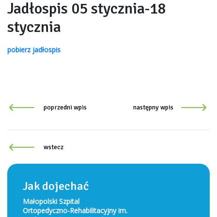
Jadłospis 05 stycznia-18
stycznia
pobierz
jadłospis
poprzedni wpis
następny wpis
wstecz
Jak dojechać
Małopolski Szpital
Ortopedyczno-Rehabilitacyjny im.