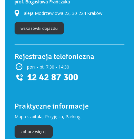
prof. Bogusława Frańczuka
aleja Modrzewiowa 22, 30-224 Kraków
wskazówki dojazdu
Rejestracja telefoniczna
pon. - pt. 7:30 - 14:30
12 42 87 300
Praktyczne informacje
Mapa szpitala, Przyjęcia, Parking
zobacz więcej