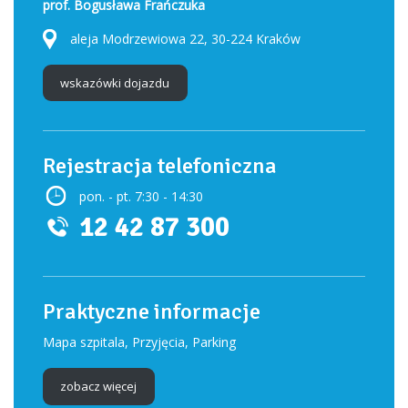
prof. Bogusława Frańczuka
aleja Modrzewiowa 22, 30-224 Kraków
wskazówki dojazdu
Rejestracja telefoniczna
pon. - pt. 7:30 - 14:30
12 42 87 300
Praktyczne informacje
Mapa szpitala, Przyjęcia, Parking
zobacz więcej