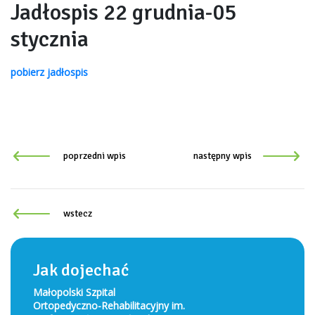
Jadłospis 22 grudnia-05
stycznia
pobierz
jadłospis
poprzedni wpis
następny wpis
wstecz
Jak dojechać
Małopolski Szpital
Ortopedyczno-Rehabilitacyjny im.