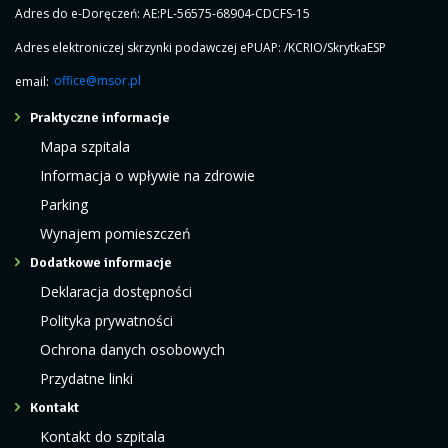
Adres do e-Doręczeń: AE:PL-56575-68904-CDCFS-15
Adres elektroniczej skrzynki podawczej ePUAP: /KCRIO/SkrytkaESP
email:
office@msor.pl
Praktyczne informacje
Mapa szpitala
Informacja o wpływie na zdrowie
Parking
Wynajem pomieszczeń
Dodatkowe informacje
Deklaracja dostępności
Polityka prywatności
Ochrona danych osobowych
Przydatne linki
Kontakt
Kontakt do szpitala