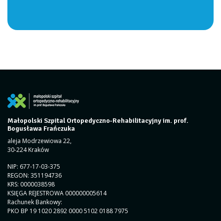
Małopolski Szpital Ortopedyczno-Rehabilitacyjny im. prof.
Bogusława Frańczuka
aleja Modrzewiowa 22,
30-224 Kraków
NIP: 677-17-03-375
REGON: 351194736
KRS: 0000038598
KSIĘGA REJESTROWA 000000005614
Rachunek Bankowy:
PKO BP 19 1020 2892 0000 5102 0188 7975