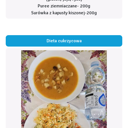
Puree ziemniaczane- 200g
Surówka z kapusty kiszonej-200g
Dieta cukrzycowa