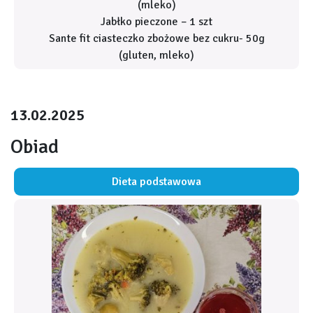
(mleko)
Jabłko pieczone – 1 szt
Sante fit ciasteczko zbożowe bez cukru- 50g
(gluten, mleko)
13.02.2025
Obiad
Dieta podstawowa