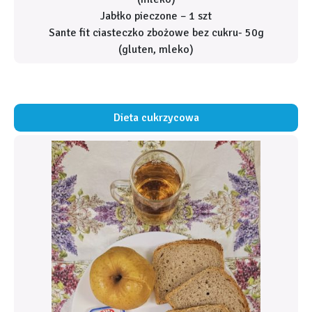
Jabłko pieczone – 1 szt
Sante fit ciasteczko zbożowe bez cukru- 50g
(gluten, mleko)
Dieta cukrzycowa