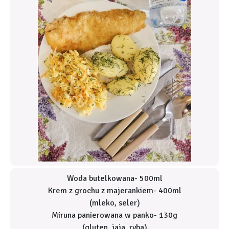
Woda butelkowana- 500ml
Krem z grochu z majerankiem- 400ml
(mleko, seler)
Miruna panierowana w panko- 130g
(gluten, jaja, ryba)