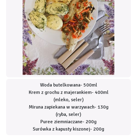
Woda butelkowana- 500ml
Krem z grochu z majerankiem- 400ml
(mleko, seler)
Miruna zapiekana w warzywach- 130g
(ryba, seler)
Puree ziemniaczane- 200g
Surówka z kapusty kiszonej- 200g