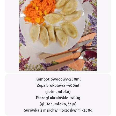
Kompot owocowy-250ml
Zupa brokułowa -400ml
(seler, mleko)
Pierogi ukraińskie -400g
(gluten, mleko, jajo)
Surówka z marchwi i brzoskwini -150g