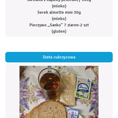
(mleko)
Serek almette mini 30g
(mleko)
Pieczywo ,,Sanko’’ 7 ziaren-2 szt
(gluten)
Dieta cukrzycowa