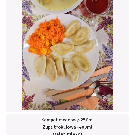
Kompot owocowy-250ml
Zupa brokułowa -400ml
(seler, mleko)