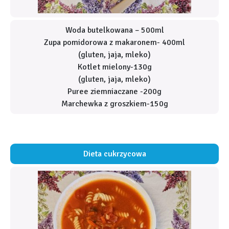
Woda butelkowana – 500ml
Zupa pomidorowa z makaronem- 400ml
(gluten, jaja, mleko)
Kotlet mielony-130g
(gluten, jaja, mleko)
Puree ziemniaczane -200g
Marchewka z groszkiem-150g
Dieta cukrzycowa