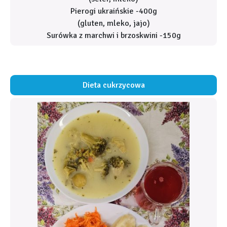
Pierogi ukraińskie -400g
(gluten, mleko, jajo)
Surówka z marchwi i brzoskwini -150g
Dieta cukrzycowa