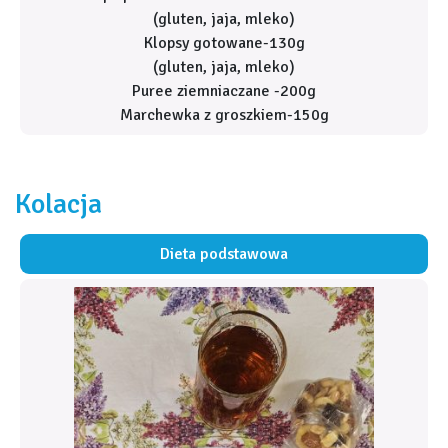
(gluten, jaja, mleko)
Klopsy gotowane-130g
(gluten, jaja, mleko)
Puree ziemniaczane -200g
Marchewka z groszkiem-150g
Kolacja
Dieta podstawowa