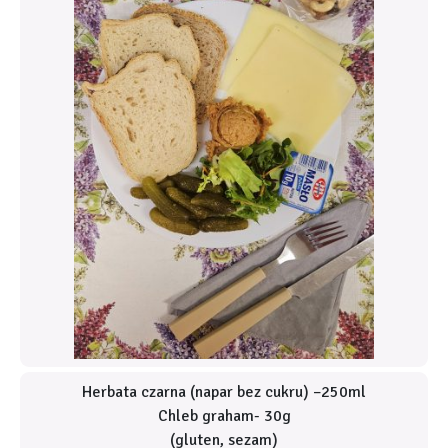
Herbata czarna (napar bez cukru) –250ml
Chleb graham- 30g
(gluten, sezam)