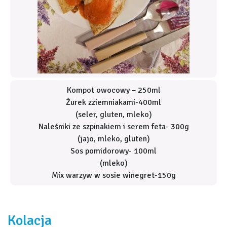
Kompot owocowy – 250ml
Żurek zziemniakami-400ml
(seler, gluten, mleko)
Naleśniki ze szpinakiem i serem feta- 300g
(jajo, mleko, gluten)
Sos pomidorowy- 100ml
(mleko)
Mix warzyw w sosie winegret-150g
Kolacja