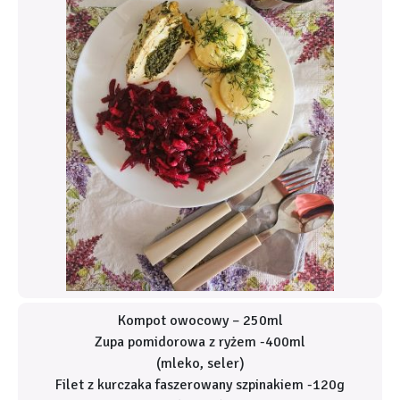
Kompot owocowy – 250ml
Zupa pomidorowa z ryżem -400ml
(mleko, seler)
Filet z kurczaka faszerowany szpinakiem -120g