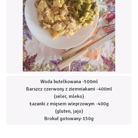
Woda butelkowana -500ml
Barszcz czerwony z ziemniakami -400ml
(seler, mleko)
Łazanki z mięsem wieprzowym -400g
(gluten, jajo)
Brokuł gotowany-150g