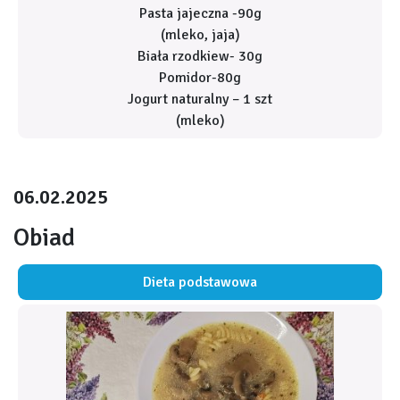
Pasta jajeczna -90g
(mleko, jaja)
Biała rzodkiew- 30g
Pomidor-80g
Jogurt naturalny – 1 szt
(mleko)
06.02.2025
Obiad
Dieta podstawowa