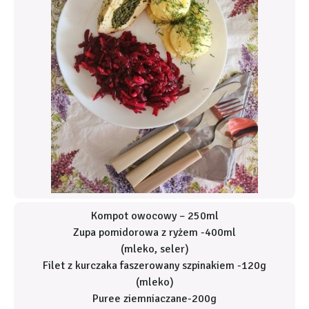
Kompot owocowy – 250ml
Zupa pomidorowa z ryżem -400ml
(mleko, seler)
Filet z kurczaka faszerowany szpinakiem -120g
(mleko)
Puree ziemniaczane-200g