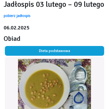
Jadłospis 03 lutego – 09 lutego
pobierz jadłospis
06.02.2025
Obiad
Dieta podstawowa