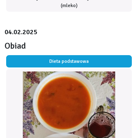
(mleko)
04.02.2025
Obiad
Dieta podstawowa