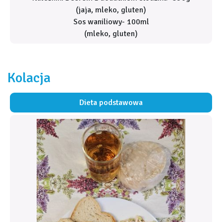
(jaja, mleko, gluten)
Sos waniliowy- 100ml
(mleko, gluten)
Kolacja
Dieta podstawowa