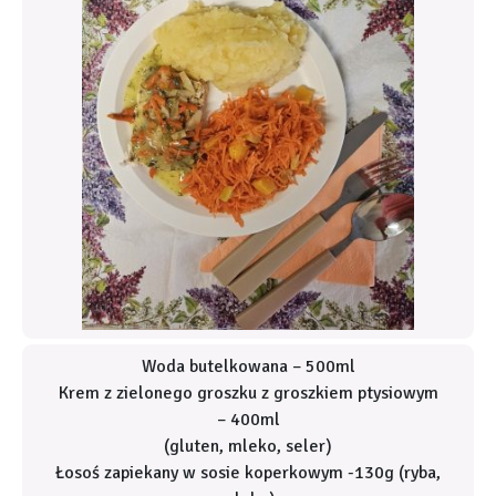
Woda butelkowana – 500ml
Krem z zielonego groszku z groszkiem ptysiowym
– 400ml
(gluten, mleko, seler)
Łosoś zapiekany w sosie koperkowym -130g
(ryba,