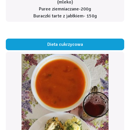
(mleko)
Puree ziemniaczane-200g
Buraczki tarte z jabłkiem- 150g
Dieta cukrzycowa