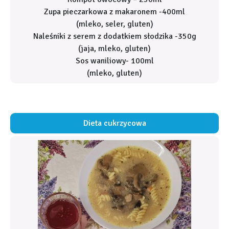
Zupa pieczarkowa z makaronem -400ml
(mleko, seler, gluten)
Naleśniki z serem z dodatkiem słodzika -350g
(jaja, mleko, gluten)
Sos waniliowy- 100ml
(mleko, gluten)
Dieta cukrzycowa