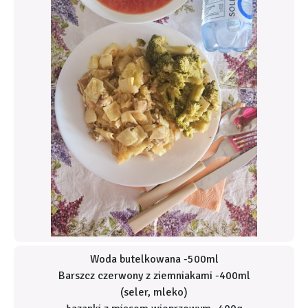
Woda butelkowana -500ml
Barszcz czerwony z ziemniakami -400ml
(seler, mleko)