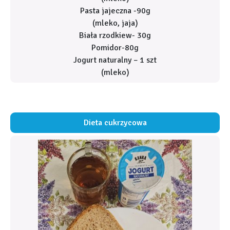
Pasta jajeczna -90g
(mleko, jaja)
Biała rzodkiew- 30g
Pomidor-80g
Jogurt naturalny – 1 szt
(mleko)
Dieta cukrzycowa