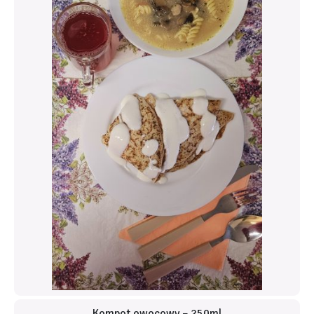
Kompot owocowy – 250ml