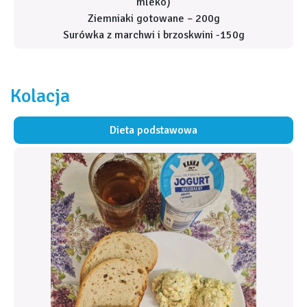
mleko)
Ziemniaki gotowane – 200g
Surówka z marchwi i brzoskwini -150g
Kolacja
Dieta podstawowa