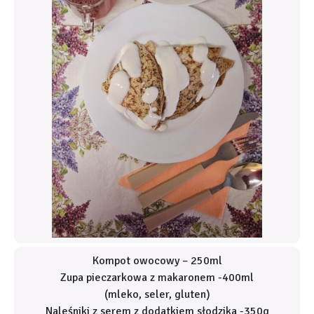
Kompot owocowy – 250ml
Zupa pieczarkowa z makaronem -400ml
(mleko, seler, gluten)
Naleśniki z serem z dodatkiem słodzika -350g