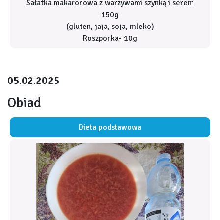
Sałatka makaronowa z warzywami szynką i serem
150g
(gluten, jaja, soja, mleko)
Roszponka- 10g
05.02.2025
Obiad
Dieta podstawowa