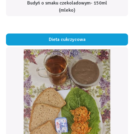
Budyń o smaku czekoladowym- 150ml
(mleko)
Dieta cukrzycowa