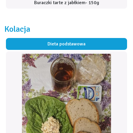
Buraczki tarte z jabłkiem- 150g
Kolacja
Dieta podstawowa