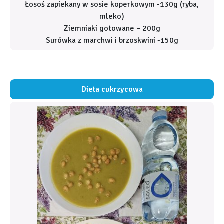
Łosoś zapiekany w sosie koperkowym -130g
(ryba,
mleko)
Ziemniaki gotowane – 200g
Surówka z marchwi i brzoskwini -150g
Dieta cukrzycowa