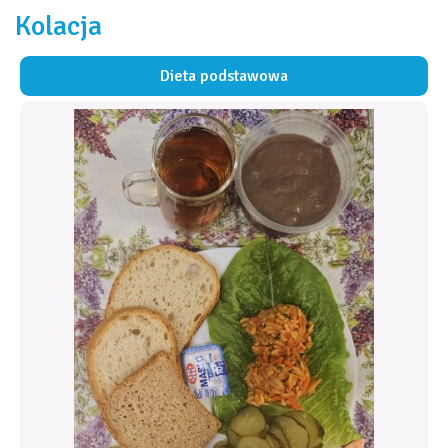
Kolacja
Dieta podstawowa