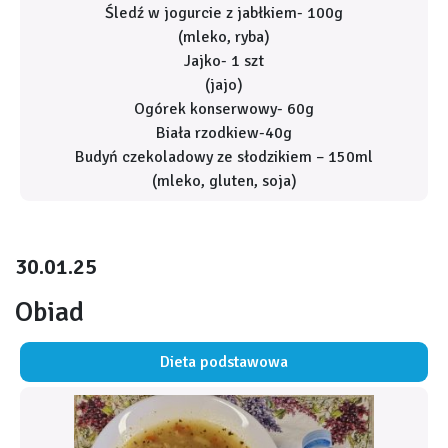
Śledź w jogurcie z jabłkiem- 100g
(mleko, ryba)
Jajko- 1 szt
(jajo)
Ogórek konserwowy- 60g
Biała rzodkiew-40g
Budyń czekoladowy ze słodzikiem – 150ml
(mleko, gluten, soja)
30.01.25
Obiad
Dieta podstawowa