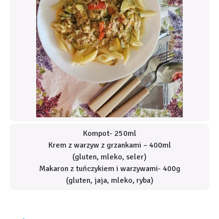
Kompot- 250ml
Krem z warzyw z grzankami – 400ml
(gluten, mleko, seler)
Makaron z tuńczykiem i warzywami- 400g
(gluten, jaja, mleko, ryba)