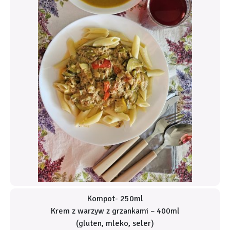
Kompot- 250ml
Krem z warzyw z grzankami – 400ml
(gluten, mleko, seler)