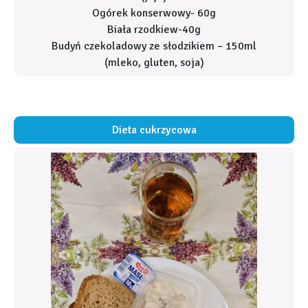
Ogórek konserwowy- 60g
Biała rzodkiew-40g
Budyń czekoladowy ze słodzikiem – 150ml
(mleko, gluten, soja)
Dieta cukrzycowa