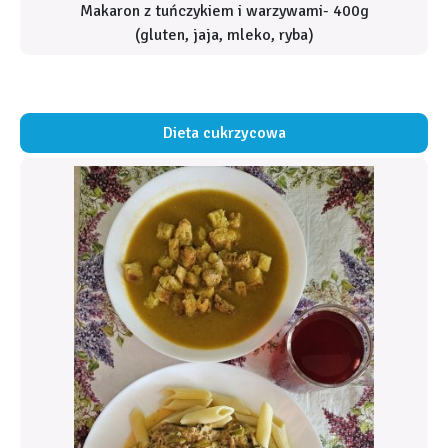
Makaron z tuńczykiem i warzywami- 400g
(gluten, jaja, mleko, ryba)
Dieta cukrzycowa