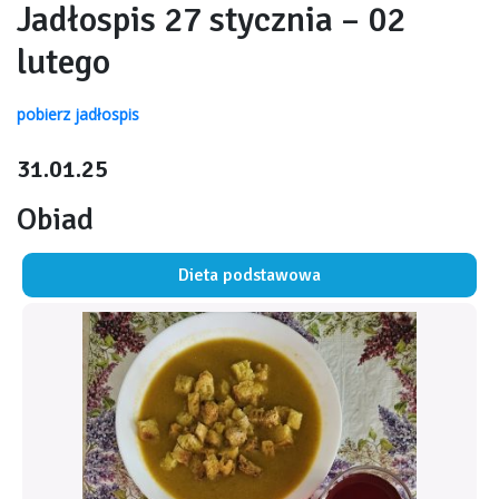
Jadłospis 27 stycznia – 02
lutego
pobierz jadłospis
31.01.25
Obiad
Dieta podstawowa