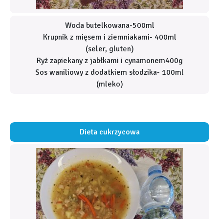
Woda butelkowana-500ml
Krupnik z mięsem i ziemniakami- 400ml
(seler, gluten)
Ryż zapiekany z jabłkami i cynamonem400g
Sos waniliowy z dodatkiem słodzika- 100ml
(mleko)
Dieta cukrzycowa