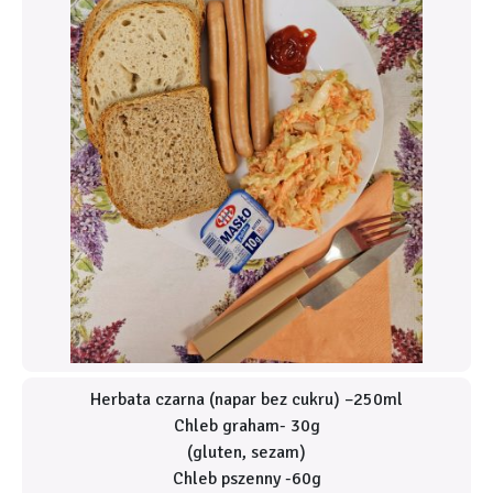
Herbata czarna (napar bez cukru) –250ml
Chleb graham- 30g
(gluten, sezam)
Chleb pszenny -60g