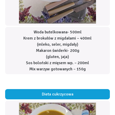
Woda butelkowana- 500ml
Krem z brokułów z migdałami – 400ml
(mleko, seler, migdały)
Makaron świderki- 200g
(gluten, jaja)
Sos boloński z mięsem wp. – 200ml
Mix warzyw gotowanych – 150g
Dieta cukrzycowa