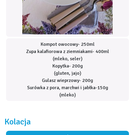
Kompot owocowy- 250ml
Zupa kalafiorowa z ziemniakami- 400ml
(mleko, seler)
Kopytka- 200g
(gluten, jajo)
Gulasz wieprzowy- 200g
Surówka z pora, marchwi i jabłka-150g
(mleko)
Kolacja