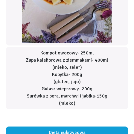
Kompot owocowy- 250ml
Zupa kalafiorowa z ziemniakami- 400ml
(mleko, seler)
Kopytka- 200g
(gluten, jajo)
Gulasz wieprzowy- 200g
Surówka z pora, marchwi i jabłka-150g
(mleko)
Dieta cukrzycowa