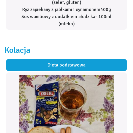
(seler, gluten)
Ryż zapiekany z jabłkami i cynamonem400g
Sos waniliowy z dodatkiem słodzika- 100ml
(mleko)
Kolacja
Dieta podstawowa