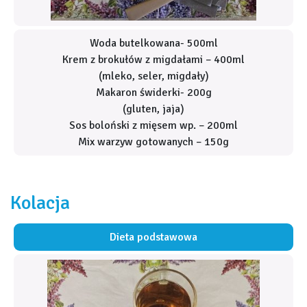
Woda butelkowana- 500ml
Krem z brokułów z migdałami – 400ml
(mleko, seler, migdały)
Makaron świderki- 200g
(gluten, jaja)
Sos boloński z mięsem wp. – 200ml
Mix warzyw gotowanych – 150g
Kolacja
Dieta podstawowa