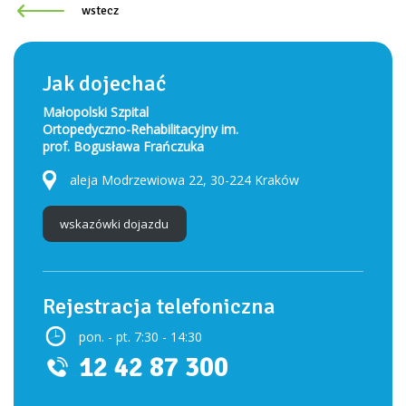
wstecz
Jak dojechać
Małopolski Szpital
Ortopedyczno-Rehabilitacyjny im.
prof. Bogusława Frańczuka
aleja Modrzewiowa 22, 30-224 Kraków
wskazówki dojazdu
Rejestracja telefoniczna
pon. - pt. 7:30 - 14:30
12 42 87 300