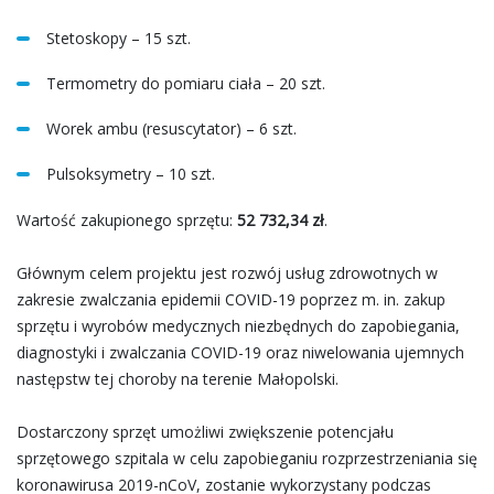
Stetoskopy – 15 szt.
Termometry do pomiaru ciała – 20 szt.
Worek ambu (resuscytator) – 6 szt.
Pulsoksymetry – 10 szt.
Wartość zakupionego sprzętu:
52 732,34 zł
.
Głównym celem projektu jest rozwój usług zdrowotnych w
zakresie zwalczania epidemii COVID-19 poprzez m. in. zakup
sprzętu i wyrobów medycznych niezbędnych do zapobiegania,
diagnostyki i zwalczania COVID-19 oraz niwelowania ujemnych
następstw tej choroby na terenie Małopolski.
Dostarczony sprzęt umożliwi zwiększenie potencjału
sprzętowego szpitala w celu zapobieganiu rozprzestrzeniania się
koronawirusa 2019-nCoV, zostanie wykorzystany podczas