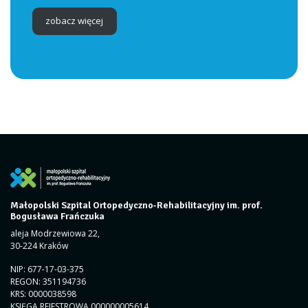
zobacz więcej
Małopolski Szpital Ortopedyczno-Rehabilitacyjny im. prof.
Bogusława Frańczuka
aleja Modrzewiowa 22,
30-224 Kraków
NIP: 677-17-03-375
REGON: 351194736
KRS: 0000038598
KSIĘGA REJESTROWA 000000005614