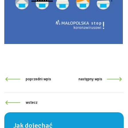
poprzedni wpis
następny wpis
wstecz
Jak dojechać