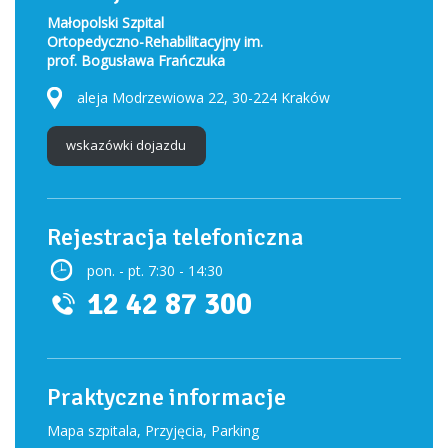
Małopolski Szpital
Ortopedyczno-Rehabilitacyjny im.
prof. Bogusława Frańczuka
aleja Modrzewiowa 22, 30-224 Kraków
wskazówki dojazdu
Rejestracja telefoniczna
pon. - pt. 7:30 - 14:30
12 42 87 300
Praktyczne informacje
Mapa szpitala, Przyjęcia, Parking