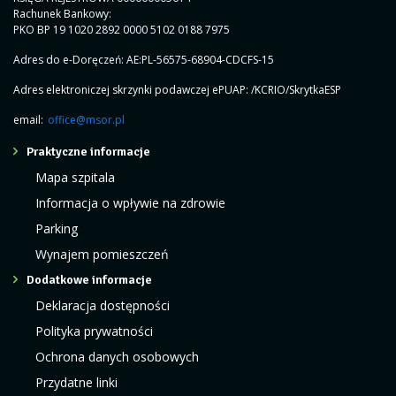
Rachunek Bankowy:
PKO BP 19 1020 2892 0000 5102 0188 7975
Adres do e-Doręczeń: AE:PL-56575-68904-CDCFS-15
Adres elektroniczej skrzynki podawczej ePUAP: /KCRIO/SkrytkaESP
email:
office@msor.pl
Praktyczne informacje
Mapa szpitala
Informacja o wpływie na zdrowie
Parking
Wynajem pomieszczeń
Dodatkowe informacje
Deklaracja dostępności
Polityka prywatności
Ochrona danych osobowych
Przydatne linki