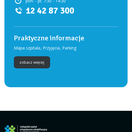
pon. - pt. 7:30 - 14:30
12 42 87 300
Praktyczne informacje
Mapa szpitala, Przyjęcia, Parking
zobacz więcej