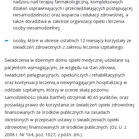
nadzoru nad terapią farmakologiczną, kompleksowych
działań usprawniających i przeciwdziałających postępującej
niesamodzielności oraz wsparcia i edukacji zdrowotnej, a
także doradztwa w zakresie organizacji opieki i leczenia
osoby niesamodzielnej;
osoby, które w okresie ostatnich 12 miesięcy korzystały ze
świadczeń zdrowotnych z zakresu leczenia szpitalnego.
Świadczenia w dziennym domu opieki medycznej udzielane są
pacjentom wymagającym, ze względu na stan zdrowia,
świadczeń pielęgnacyjnych, opiekuńczych i rehabilitacyjnych
oraz kontynuacji leczenia,a niewymagającym hospitalizacji w
oddziale szpitalnym, którzy w ocenie skalą poziomu
samodzielności (skala Barthel) otrzymali 40-65 punktów, oraz
posiadają prawo do korzystania ze świadczeń opieki zdrowotnej
finansowanych ze środków publicznych na zasadach
określonych w przepisach ustawy o świadczeniach opieki
zdrowotnej finansowanych ze środków publicznych. (Dz. U. z
2008 r. Nr 164, poz. 1027, z późn. zm.).