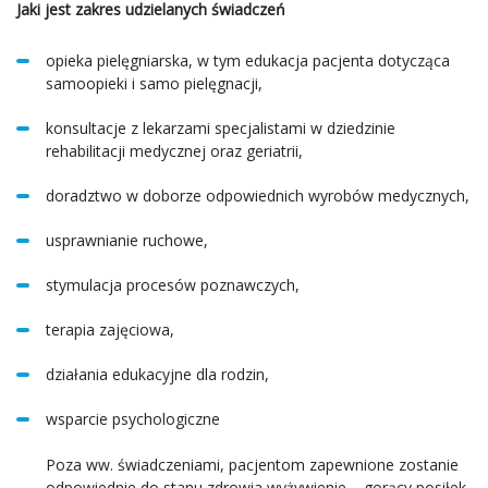
Jaki jest zakres udzielanych świadczeń
opieka pielęgniarska, w tym edukacja pacjenta dotycząca
samoopieki i samo pielęgnacji,
konsultacje z lekarzami specjalistami w dziedzinie
rehabilitacji medycznej oraz geriatrii,
doradztwo w doborze odpowiednich wyrobów medycznych,
usprawnianie ruchowe,
stymulacja procesów poznawczych,
terapia zajęciowa,
działania edukacyjne dla rodzin,
wsparcie psychologiczne
Poza ww. świadczeniami, pacjentom zapewnione zostanie
odpowiednie do stanu zdrowia wyżywienie – gorący posiłek.