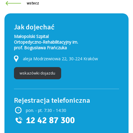
wstecz
Jak dojechać
Małopolski Szpital
Ortopedyczno-Rehabilitacyjny im.
prof. Bogusława Frańczuka
aleja Modrzewiowa 22, 30-224 Kraków
wskazówki dojazdu
Rejestracja telefoniczna
pon. - pt. 7:30 - 14:30
12 42 87 300