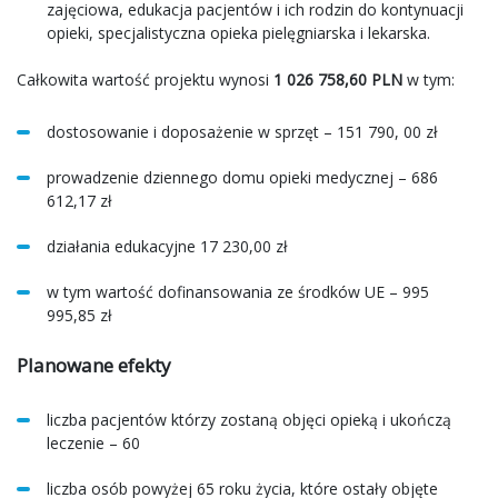
zajęciowa, edukacja pacjentów i ich rodzin do kontynuacji
opieki, specjalistyczna opieka pielęgniarska i lekarska.
Całkowita wartość projektu wynosi
1 026 758,60 PLN
w tym:
dostosowanie i doposażenie w sprzęt – 151 790, 00 zł
prowadzenie dziennego domu opieki medycznej – 686
612,17 zł
działania edukacyjne 17 230,00 zł
w tym wartość dofinansowania ze środków UE – 995
995,85 zł
Planowane efekty
liczba pacjentów którzy zostaną objęci opieką i ukończą
leczenie – 60
liczba osób powyżej 65 roku życia, które ostały objęte